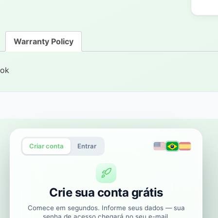
Warranty Policy
ok
Criar conta
Entrar
Crie sua conta grátis
Comece em segundos. Informe seus dados — sua
senha de acesso chegará no seu e-mail.