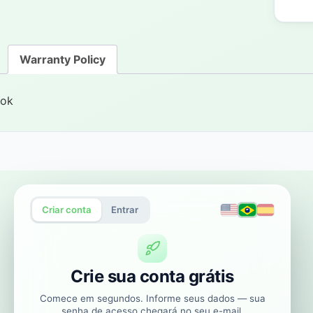
Warranty Policy
ok
Criar conta
Entrar
Crie sua conta grátis
Comece em segundos. Informe seus dados — sua
senha de acesso chegará no seu e-mail.