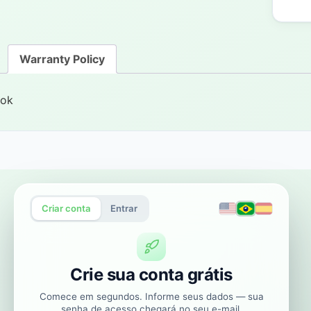
Warranty Policy
ok
Criar conta
Entrar
Crie sua conta grátis
Comece em segundos. Informe seus dados — sua
senha de acesso chegará no seu e-mail.