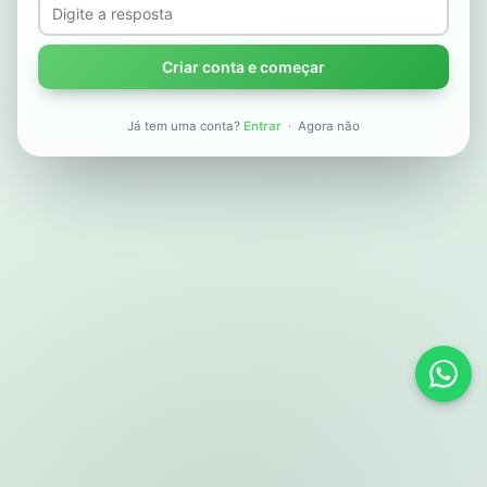
Criar conta e começar
Já tem uma conta?
Entrar
·
Agora não
Supo