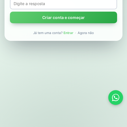
Criar conta e começar
Já tem uma conta?
Entrar
·
Agora não
Supo